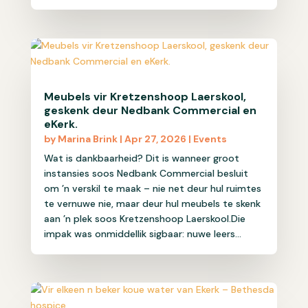
Meubels vir Kretzenshoop Laerskool,
geskenk deur Nedbank Commercial en
eKerk.
by
Marina Brink
|
Apr 27, 2026
|
Events
Wat is dankbaarheid? Dit is wanneer groot
instansies soos Nedbank Commercial besluit
om ’n verskil te maak – nie net deur hul ruimtes
te vernuwe nie, maar deur hul meubels te skenk
aan ’n plek soos Kretzenshoop Laerskool.Die
impak was onmiddellik sigbaar: nuwe leers...