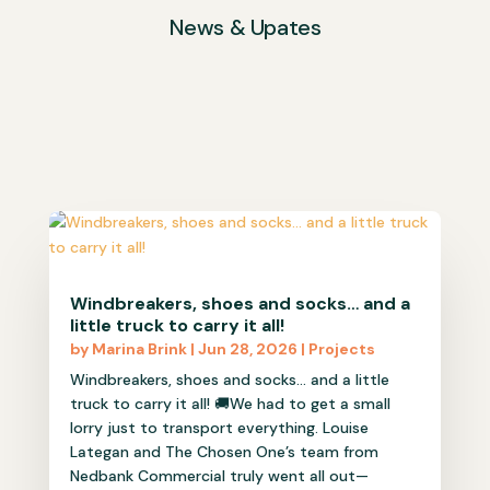
News & Upates
Windbreakers, shoes and socks… and a
little truck to carry it all!
by
Marina Brink
|
Jun 28, 2026
|
Projects
Windbreakers, shoes and socks… and a little
truck to carry it all! 🚚We had to get a small
lorry just to transport everything. Louise
Lategan and The Chosen One’s team from
Nedbank Commercial truly went all out—