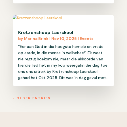
Kretzenshoop Laerskool
by
Marina Brink
|
Nov 10, 2025
|
Events
“Eer aan God in die hoogste hemele en vrede
op aarde, in die mense 'n welbehae!” Ek weet
nie regtig hoekom nie, maar die akkoorde van
hierdie lied het in my kop weergalm die dag toe
ons ons uitreik by Kretzenshoop Laerskool
gehad het Okt 2025. Dit was 'n dag gevul met...
« OLDER ENTRIES