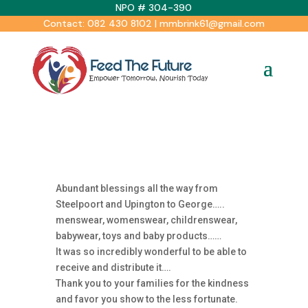
NPO # 304-390
Contact: 082 430 8102 | mmbrink61@gmail.com
Abundant blessings all the way from
Steelpoort and Upington to George…..
menswear, womenswear, childrenswear,
babywear, toys and baby products……
It was so incredibly wonderful to be able to
receive and distribute it….
Thank you to your families for the kindness
and favor you show to the less fortunate.