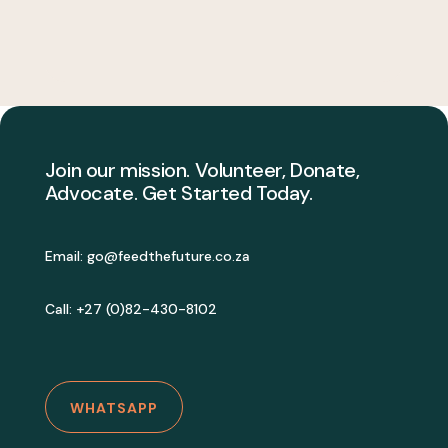
Join our mission. Volunteer, Donate,
Advocate. Get Started Today.
Email:
go@feedthefuture.co.za
Call: +27 (0)82-430-8102
WHATSAPP