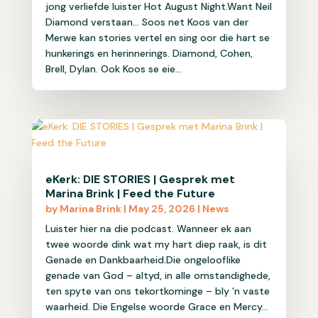
jong verliefde luister Hot August Night.Want Neil
Diamond verstaan... Soos net Koos van der
Merwe kan stories vertel en sing oor die hart se
hunkerings en herinnerings. Diamond, Cohen,
Brell, Dylan. Ook Koos se eie...
eKerk: DIE STORIES | Gesprek met
Marina Brink | Feed the Future
by
Marina Brink
|
May 25, 2026
|
News
Luister hier na die podcast. Wanneer ek aan
twee woorde dink wat my hart diep raak, is dit
Genade en Dankbaarheid.Die ongelooflike
genade van God – altyd, in alle omstandighede,
ten spyte van ons tekortkominge – bly ’n vaste
waarheid. Die Engelse woorde Grace en Mercy...