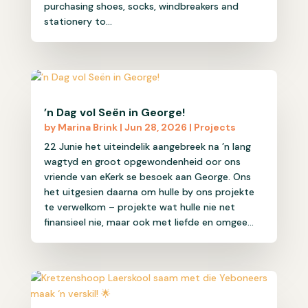
purchasing shoes, socks, windbreakers and
stationery to...
’n Dag vol Seën in George!
by
Marina Brink
|
Jun 28, 2026
|
Projects
22 Junie het uiteindelik aangebreek na ’n lang
wagtyd en groot opgewondenheid oor ons
vriende van eKerk se besoek aan George. Ons
het uitgesien daarna om hulle by ons projekte
te verwelkom – projekte wat hulle nie net
finansieel nie, maar ook met liefde en omgee...