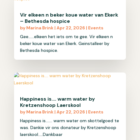
Vir elkeen n beker koue water van Ekerk
– Bethesda hospice
by
Marina Brink
|
Apr 22, 2026
|
Events
Gee......elkeen het iets om te gee. Vir elkeen n
beker koue water van Ekerk. Geinstalleer by
Bethesda hospice.
Happiness is…. warm water by
Kretzenshoop Laerskool
by
Marina Brink
|
Apr 22, 2026
|
Events
Happiness is....... warm water om skottelgoed te
was. Dankie vir ons donateur by Kretzenshoop
laerskool.....Dankbaar